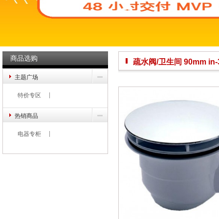
商品选购
疏水阀/卫生间 90mm in-3
主题广场
特价专区
热销商品
电器专柜