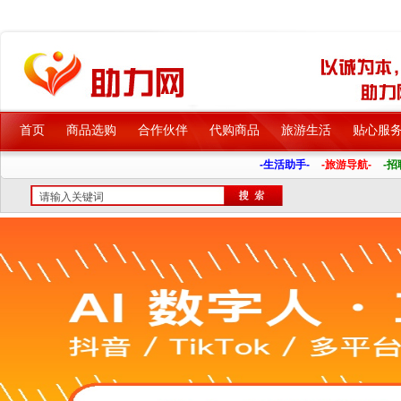
首页
商品选购
合作伙伴
代购商品
旅游生活
贴心服
-生活助手-
-旅游导航-
-招