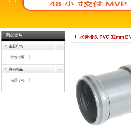
商品选购
水管接头 PVC 32mm EN1
主题广场
特价专区
热销商品
电器专柜