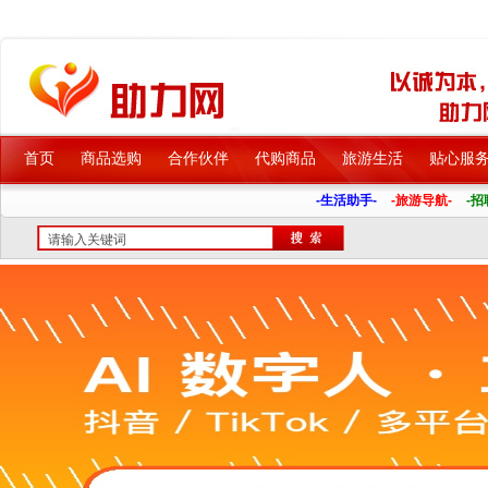
首页
商品选购
合作伙伴
代购商品
旅游生活
贴心服
-生活助手-
-旅游导航-
-招