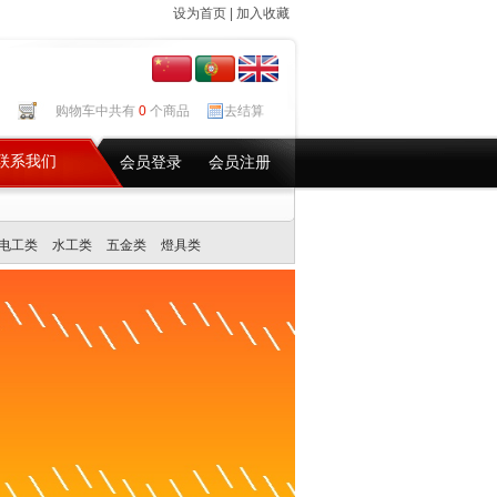
设为首页
|
加入收藏
购物车中共有
0
个商品
去结算
联系我们
会员登录
会员注册
电工类
水工类
五金类
燈具类