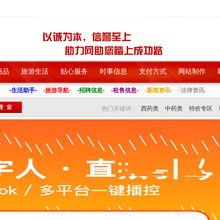
商品
旅游生活
贴心服务
时事信息
支付方式
网站制作
-生活助手-
-旅游导航-
-招聘信息-
-租售信息-
-新闻资讯-
-法律资讯-
热门关键词：
西药类
中药类
特价专区