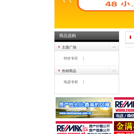
商品选购
主题广场
特价专区
热销商品
电器专柜